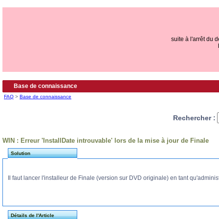
suite à l'arrêt du
Base de connaissance
FAQ
>
Base de connaissance
Rechercher :
WIN : Erreur 'InstallDate introuvable' lors de la mise à jour de Finale
Solution
Il faut lancer l'installeur de Finale (version sur DVD originale) en tant qu'adminis
Détails de l'Article