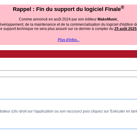
®
Rappel : Fin du support du logiciel Finale
Comme annoncé en août 2024 par son éditeur
MakeMusic
,
 développement, de la maintenance et de la commercialisation du logiciel d'édition d
le support technique ne sera plus assuré sur ce dernier à compter du
25 août 2025
Plus d'infos...
trateur (clic-droit sur l'application ou son raccourci puis cliquez sur 'Exécuter en tan