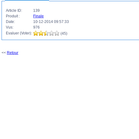
Article ID:
139
Produit :
Finale
Date:
10-12-2014 09:57:33
Vus:
976
Evaluer (Voter):
(45)
<<
Retour