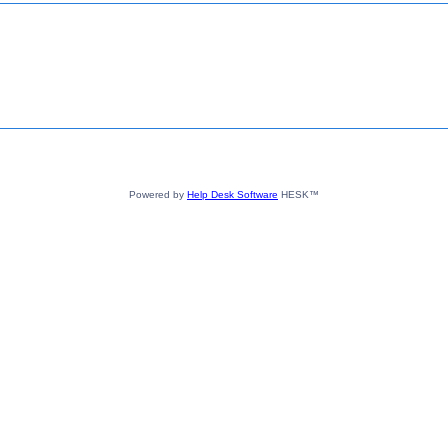
Powered by
Help Desk Software
HESK™