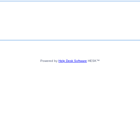
Powered by
Help Desk Software
HESK™