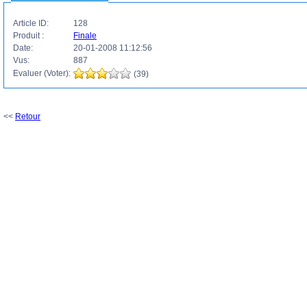
Article ID:
128
Produit :
Finale
Date:
20-01-2008 11:12:56
Vus:
887
Evaluer (Voter):
(39)
<<
Retour