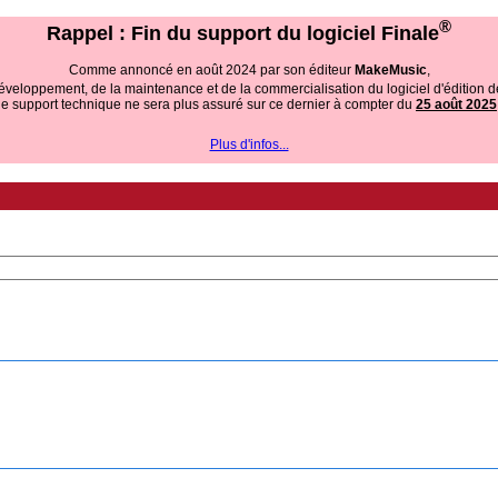
®
Rappel : Fin du support du logiciel Finale
Comme annoncé en août 2024 par son éditeur
MakeMusic
,
 développement, de la maintenance et de la commercialisation du logiciel d'édition d
le support technique ne sera plus assuré sur ce dernier à compter du
25 août 2025
Plus d'infos...