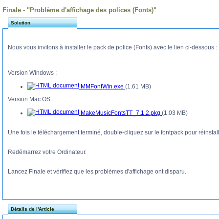
Finale - "Problème d'affichage des polices (Fonts)"
Solution
Nous vous invitons à installer le pack de police (Fonts) avec le lien ci-dessous :
Version Windows :
MMFontWin.exe
(1.61 MB)
Version Mac OS :
MakeMusicFontsTT_7.1.2.pkg
(1.03 MB)
Une fois le téléchargement terminé, double-cliquez sur le fontpack pour réinstall
Redémarrez votre Ordinateur.
Lancez Finale et vérifiez que les problèmes d'affichage ont disparu.
Détails de l'Article