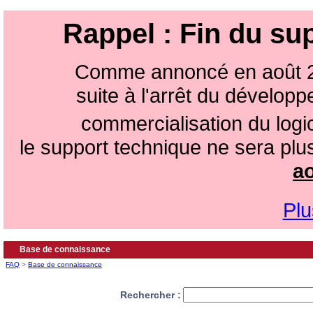
Rappel : Fin du sup
Comme annoncé en août 2
suite à l'arrêt du dévelop
commercialisation du logici
le support technique ne sera plu
a
Plu
Base de connaissance
FAQ
>
Base de connaissance
Rechercher :